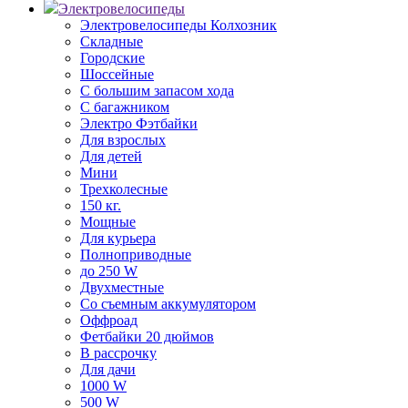
Электровелосипеды
Электровелосипеды Колхозник
Складные
Городские
Шоссейные
С большим запасом хода
С багажником
Электро Фэтбайки
Для взрослых
Для детей
Мини
Трехколесные
150 кг.
Мощные
Для курьера
Полноприводные
до 250 W
Двухместные
Со съемным аккумулятором
Оффроад
Фетбайки 20 дюймов
В рассрочку
Для дачи
1000 W
500 W