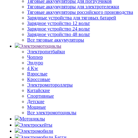
Тяговые аккумуляторы для погрузчиков
Тяговые аккумуляторы для электротележки
Тяговые аккумуляторы российского производства
Зарядные устройства для тяговых батарей
Зарядное устройство 12 вольт
Зарядное устройство 24 вольт
Зарядное устройство 48 вольт
Все тяговые аккумуляторы
Электромотоциклы
Электропитбайки
Чоппер
Эндуро
4 Kw
Взрослые
Кроссовые
Электромотороллеры
Китайские
Спортивные
Детские
Мощные
Все электромотоциклы
Мотоциклы
Электроскейты
Электромобили
Электромобили Багги