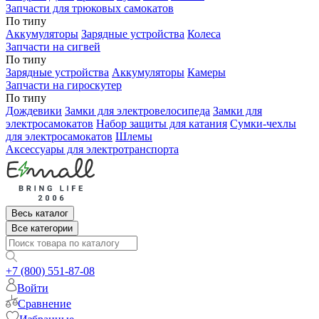
Запчасти для трюковых самокатов
По типу
Аккумуляторы
Зарядные устройства
Колеса
Запчасти на сигвей
По типу
Зарядные устройства
Аккумуляторы
Камеры
Запчасти на гироскутер
По типу
Дождевики
Замки для электровелосипеда
Замки для
электросамокатов
Набор защиты для катания
Сумки-чехлы
для электросамокатов
Шлемы
Аксессуары для электротранспорта
Весь каталог
Все категории
+7 (800) 551-87-08
Войти
Сравнение