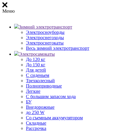
Меню
Зимний электротранспорт
Электросноуборды
Электроснегоходы
Электроснегокаты
Весь зимний электротранспорт
Электросамокаты
До 120 кг
До 150 кг
Для детей
С сиденьем
Трехколесный
Полноприводные
Легкие
С большим запасом хода
БУ
Внедорожные
до 250 W
Со съемным аккумулятором
Складные
Рассрочка