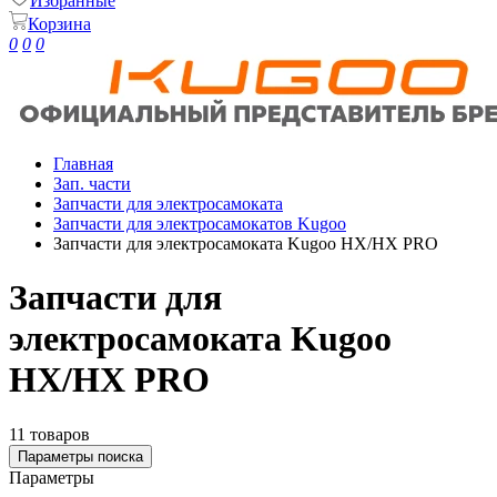
Избранные
Корзина
0
0
0
Главная
Зап. части
Запчасти для электросамоката
Запчасти для электросамокатов Kugoo
Запчасти для электросамоката Kugoo HX/HX PRO
Запчасти для
электросамоката Kugoo
HX/HX PRO
11 товаров
Параметры поиска
Параметры