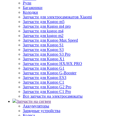
Рули
Багажники
Колодки
Запчасти для электросамокатов Xiaomi
Запчасти для Kugoo m5
Запчасти для Кugoo m4 pro
Запчасти для kugoo m4
Запчасти для kugoo m2
Запчасти для Kugoo Max Speed
Запчасти для Kugoo S1
Запчасти для Kugoo S3
Запчасти для Kugoo S3 Pro
Запчасти для Kugoo X1
Запчасти для Kugoo HX/HX PRO
Запчасти для Kugoo G1
Запчасти для Kugoo G-Booster
Запчасти для Kugoo ES3
Запчасти для Kugoo C1
Запчасти для Kugoo G2 Pro
Запчасти для Kugoo C1 Pro
Все запчасти на электросамокаты
Запчасти на сигвеи
Аккумуляторы
Зарядные устройства
Колеса