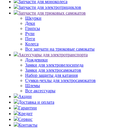
Запчасти для моноколеса
Запчасти для электротрициклов
Запчасти для трюковых самокатов
Шкурки
Деки
Грипсы
Рули
Пеги
Колеса
Все запчати на трюковые самокаты
Аксессуары для электротранспорта
Дождевики
Замки для электровелосипеда
Замки для электросамокатов
Набор защиты для катания
Сумки-чехлы для электросамокатов
Шлемы
Все аксессуары
Акции
Доставка и оплата
Гарантии
Кредит
Сервис
Контакты