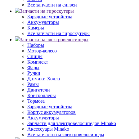
Все запчасти на сигвеи
Запчасти на гироскутеры
Зарядные устройства
Аккумуляторы
Камеры
Все запчасти на гироскутеры
Запчасти на электровелосипеды
Наборы
Мотор-колесо
Спицы
Комплект
Фары
Ручки
Датчики Холла
Рамы
Двигатели
Контроллеры
Тормоза
Зарядные устройства
Корпус аккумуляторов
Аккумуляторы
Запчасти для электровелосипедов Minako
Аксессуары Minako
Все запчасти на электровелосипеды