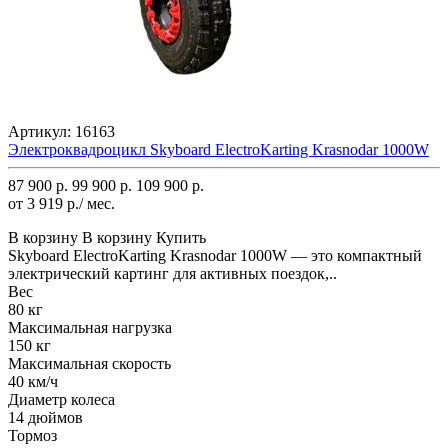
Артикул:
16163
Электроквадроцикл Skyboard ElectroKarting Krasnodar 1000W
87 900 р.
99 900 р.
109 900 р.
от 3 919 р./ мес.
В корзину
В корзину
Купить
Skyboard ElectroKarting Krasnodar 1000W — это компактный
электрический картинг для активных поездок,..
Вес
80 кг
Максимальная нагрузка
150 кг
Максимальная скорость
40 км/ч
Диаметр колеса
14 дюймов
Тормоз