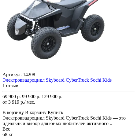
Артикул:
14208
Электроквадроцикл Skyboard CyberTruck Sochi Kids
1 отзыв
69 900 р.
99 900 р.
129 900 р.
от 3 919 р./ мес.
В корзину
В корзину
Купить
Электроквадроцикл Skyboard CyberTruck Sochi Kids — это
идеальный выбор для юных любителей активного ..
Вес
68 кг