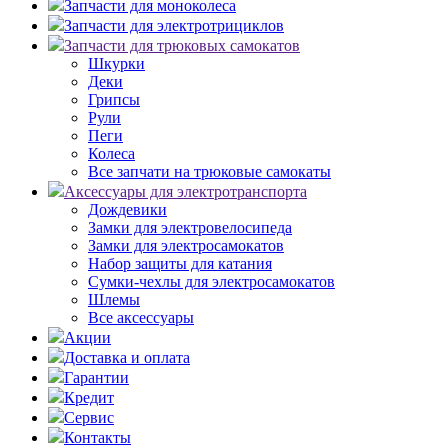
Запчасти для моноколеса
Запчасти для электротрициклов
Запчасти для трюковых самокатов
Шкурки
Деки
Грипсы
Рули
Пеги
Колеса
Все запчати на трюковые самокаты
Аксессуары для электротранспорта
Дождевики
Замки для электровелосипеда
Замки для электросамокатов
Набор защиты для катания
Сумки-чехлы для электросамокатов
Шлемы
Все аксессуары
Акции
Доставка и оплата
Гарантии
Кредит
Сервис
Контакты