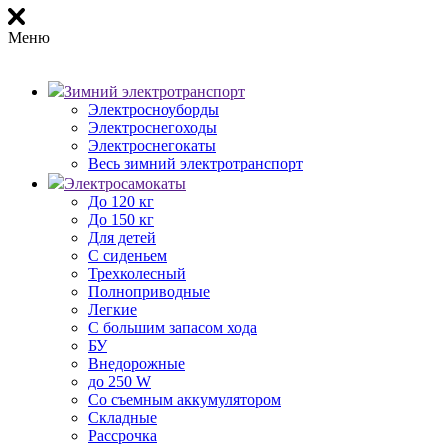
Меню
Зимний электротранспорт
Электросноуборды
Электроснегоходы
Электроснегокаты
Весь зимний электротранспорт
Электросамокаты
До 120 кг
До 150 кг
Для детей
С сиденьем
Трехколесный
Полноприводные
Легкие
С большим запасом хода
БУ
Внедорожные
до 250 W
Со съемным аккумулятором
Складные
Рассрочка