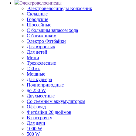
Электровелосипеды
Электровелосипеды Колхозник
Складные
Городские
Шоссейные
С большим запасом хода
С багажником
Электро Фэтбайки
Для взрослых
Для детей
Мини
Трехколесные
150 кг.
Мощные
Для курьера
Полноприводные
до 250 W
Двухместные
Со съемным аккумулятором
Оффроад
Фетбайки 20 дюймов
В рассрочку
Для дачи
1000 W
500 W