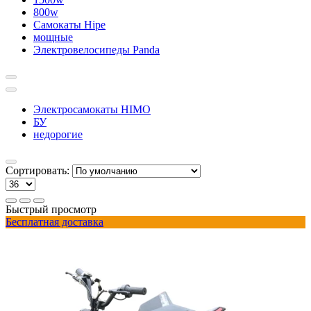
800w
Самокаты Hipe
мощные
Электровелосипеды Panda
Электросамокаты HIMO
БУ
недорогие
Сортировать:
Быстрый просмотр
Бесплатная доставка