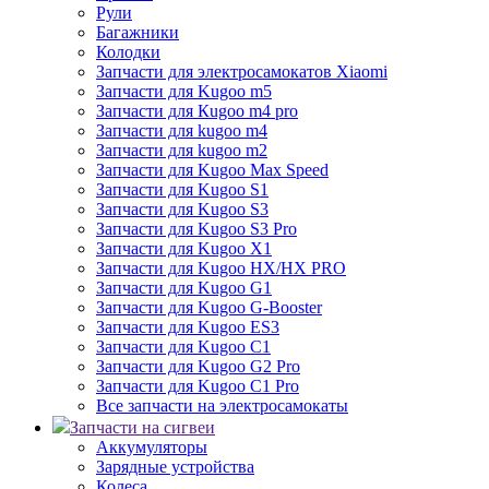
Рули
Багажники
Колодки
Запчасти для электросамокатов Xiaomi
Запчасти для Kugoo m5
Запчасти для Кugoo m4 pro
Запчасти для kugoo m4
Запчасти для kugoo m2
Запчасти для Kugoo Max Speed
Запчасти для Kugoo S1
Запчасти для Kugoo S3
Запчасти для Kugoo S3 Pro
Запчасти для Kugoo X1
Запчасти для Kugoo HX/HX PRO
Запчасти для Kugoo G1
Запчасти для Kugoo G-Booster
Запчасти для Kugoo ES3
Запчасти для Kugoo C1
Запчасти для Kugoo G2 Pro
Запчасти для Kugoo C1 Pro
Все запчасти на электросамокаты
Запчасти на сигвеи
Аккумуляторы
Зарядные устройства
Колеса