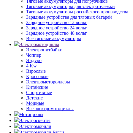
Тяговые аккумуляторы для погрузчиков
Тяговые аккумуляторы для электротележки
Тяговые аккумуляторы российского производства
Зарядные устройства для тяговых батарей
Зарядное устройство 12 вольт
Зарядное устройство 24 вольт
Зарядное устройство 48 вольт
Все тяговые аккумуляторы
Электромотоциклы
Электропитбайки
Чоппер
Эндуро
4 Kw
Взрослые
Кроссовые
Электромотороллеры
Китайские
Спортивные
Детские
Мощные
Все электромотоциклы
Мотоциклы
Электроскейты
Электромобили
Электромобили Багги