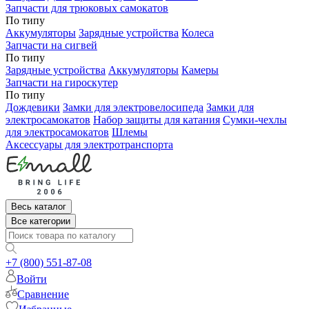
Запчасти для трюковых самокатов
По типу
Аккумуляторы
Зарядные устройства
Колеса
Запчасти на сигвей
По типу
Зарядные устройства
Аккумуляторы
Камеры
Запчасти на гироскутер
По типу
Дождевики
Замки для электровелосипеда
Замки для
электросамокатов
Набор защиты для катания
Сумки-чехлы
для электросамокатов
Шлемы
Аксессуары для электротранспорта
Весь каталог
Все категории
+7 (800) 551-87-08
Войти
Сравнение