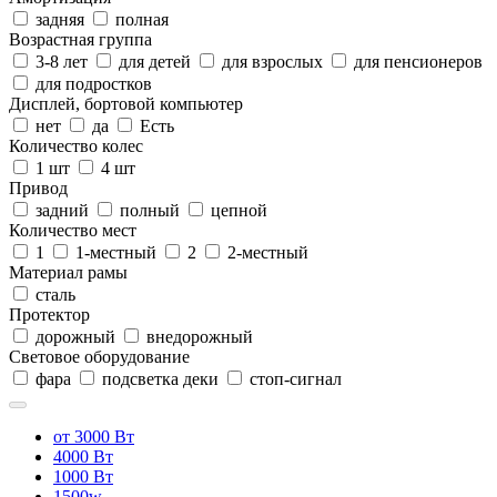
задняя
полная
Возрастная группа
3-8 лет
для детей
для взрослых
для пенсионеров
для подростков
Дисплей, бортовой компьютер
нет
да
Есть
Количество колес
1 шт
4 шт
Привод
задний
полный
цепной
Количество мест
1
1-местный
2
2-местный
Материал рамы
сталь
Протектор
дорожный
внедорожный
Световое оборудование
фара
подсветка деки
стоп-сигнал
от 3000 Вт
4000 Вт
1000 Вт
1500w