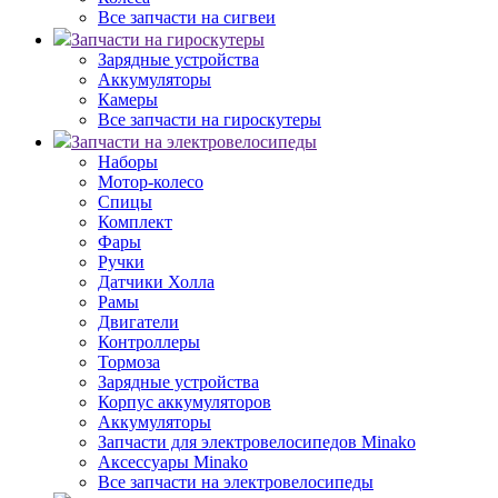
Все запчасти на сигвеи
Запчасти на гироскутеры
Зарядные устройства
Аккумуляторы
Камеры
Все запчасти на гироскутеры
Запчасти на электровелосипеды
Наборы
Мотор-колесо
Спицы
Комплект
Фары
Ручки
Датчики Холла
Рамы
Двигатели
Контроллеры
Тормоза
Зарядные устройства
Корпус аккумуляторов
Аккумуляторы
Запчасти для электровелосипедов Minako
Аксессуары Minako
Все запчасти на электровелосипеды