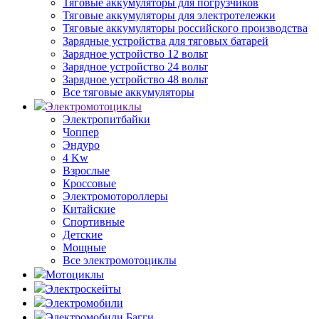
Тяговые аккумуляторы для погрузчиков
Тяговые аккумуляторы для электротележки
Тяговые аккумуляторы российского производства
Зарядные устройства для тяговых батарей
Зарядное устройство 12 вольт
Зарядное устройство 24 вольт
Зарядное устройство 48 вольт
Все тяговые аккумуляторы
Электромотоциклы
Электропитбайки
Чоппер
Эндуро
4 Kw
Взрослые
Кроссовые
Электромотороллеры
Китайские
Спортивные
Детские
Мощные
Все электромотоциклы
Мотоциклы
Электроскейты
Электромобили
Электромобили Багги