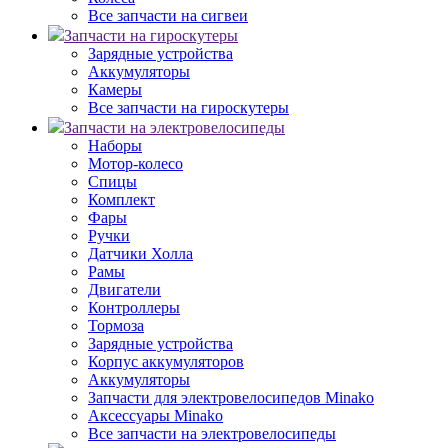
Все запчасти на сигвеи
Запчасти на гироскутеры
Зарядные устройства
Аккумуляторы
Камеры
Все запчасти на гироскутеры
Запчасти на электровелосипеды
Наборы
Мотор-колесо
Спицы
Комплект
Фары
Ручки
Датчики Холла
Рамы
Двигатели
Контроллеры
Тормоза
Зарядные устройства
Корпус аккумуляторов
Аккумуляторы
Запчасти для электровелосипедов Minako
Аксессуары Minako
Все запчасти на электровелосипеды