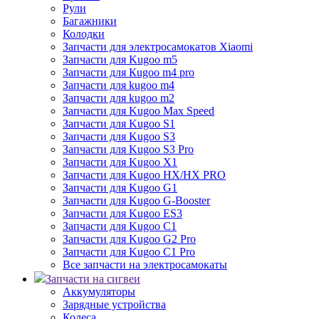
Рули
Багажники
Колодки
Запчасти для электросамокатов Xiaomi
Запчасти для Kugoo m5
Запчасти для Кugoo m4 pro
Запчасти для kugoo m4
Запчасти для kugoo m2
Запчасти для Kugoo Max Speed
Запчасти для Kugoo S1
Запчасти для Kugoo S3
Запчасти для Kugoo S3 Pro
Запчасти для Kugoo X1
Запчасти для Kugoo HX/HX PRO
Запчасти для Kugoo G1
Запчасти для Kugoo G-Booster
Запчасти для Kugoo ES3
Запчасти для Kugoo C1
Запчасти для Kugoo G2 Pro
Запчасти для Kugoo C1 Pro
Все запчасти на электросамокаты
Запчасти на сигвеи
Аккумуляторы
Зарядные устройства
Колеса