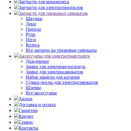
Запчасти для моноколеса
Запчасти для электротрициклов
Запчасти для трюковых самокатов
Шкурки
Деки
Грипсы
Рули
Пеги
Колеса
Все запчати на трюковые самокаты
Аксессуары для электротранспорта
Дождевики
Замки для электровелосипеда
Замки для электросамокатов
Набор защиты для катания
Сумки-чехлы для электросамокатов
Шлемы
Все аксессуары
Акции
Доставка и оплата
Гарантии
Кредит
Сервис
Контакты