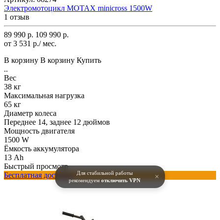
Электромотоцикл MOTAX minicross 1500W
1 отзыв
89 990 р.
109 990 р.
от 3 531 р./ мес.
В корзину
В корзину
Купить
..
Вес
38 кг
Максимальная нагрузка
65 кг
Диаметр колеса
Переднее 14, заднее 12 дюймов
Мощность двигателя
1500 W
Ёмкость аккумулятора
13 Ah
Быстрый просмотр
Для стабильной работы
Бесплатная доставка
×
рекомендуем
отключить VPN