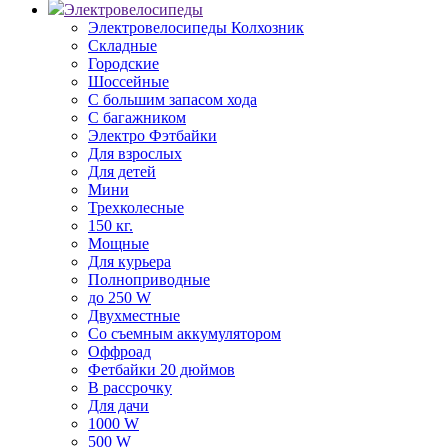
Электровелосипеды
Электровелосипеды Колхозник
Складные
Городские
Шоссейные
С большим запасом хода
С багажником
Электро Фэтбайки
Для взрослых
Для детей
Мини
Трехколесные
150 кг.
Мощные
Для курьера
Полноприводные
до 250 W
Двухместные
Со съемным аккумулятором
Оффроад
Фетбайки 20 дюймов
В рассрочку
Для дачи
1000 W
500 W