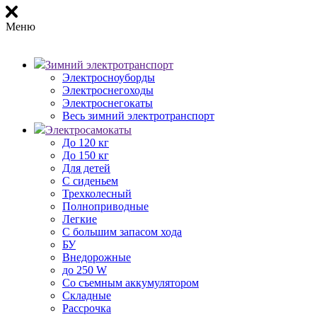
Меню
Зимний электротранспорт
Электросноуборды
Электроснегоходы
Электроснегокаты
Весь зимний электротранспорт
Электросамокаты
До 120 кг
До 150 кг
Для детей
С сиденьем
Трехколесный
Полноприводные
Легкие
С большим запасом хода
БУ
Внедорожные
до 250 W
Со съемным аккумулятором
Складные
Рассрочка