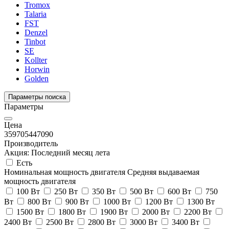
Tromox
Talaria
FST
Denzel
Tinbot
SE
Kollter
Horwin
Golden
Параметры поиска
Параметры
Цена
35970
5447090
Производитель
Акция: Последний месяц лета
Есть
Номинальная мощность двигателя
Средняя выдаваемая
мощность двигателя
100 Вт
250 Вт
350 Вт
500 Вт
600 Вт
750
Вт
800 Вт
900 Вт
1000 Вт
1200 Вт
1300 Вт
1500 Вт
1800 Вт
1900 Вт
2000 Вт
2200 Вт
2400 Вт
2500 Вт
2800 Вт
3000 Вт
3400 Вт