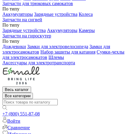
Запчасти для трюковых самокатов
По типу
Аккумуляторы
Зарядные устройства
Колеса
Запчасти на сигвей
По типу
Зарядные устройства
Аккумуляторы
Камеры
Запчасти на гироскутер
По типу
Дождевики
Замки для электровелосипеда
Замки для
электросамокатов
Набор защиты для катания
Сумки-чехлы
для электросамокатов
Шлемы
Аксессуары для электротранспорта
Весь каталог
Все категории
+7 (800) 551-87-08
Войти
Сравнение