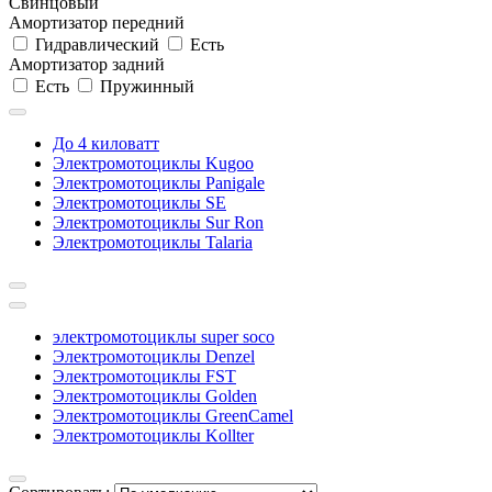
Свинцовый
Амортизатор передний
Гидравлический
Есть
Амортизатор задний
Есть
Пружинный
До 4 киловатт
Электромотоциклы Kugoo
Электромотоциклы Panigale
Электромотоциклы SE
Электромотоциклы Sur Ron
Электромотоциклы Talaria
электромотоциклы super soco
Электромотоциклы Denzel
Электромотоциклы FST
Электромотоциклы Golden
Электромотоциклы GreenCamel
Электромотоциклы Kollter