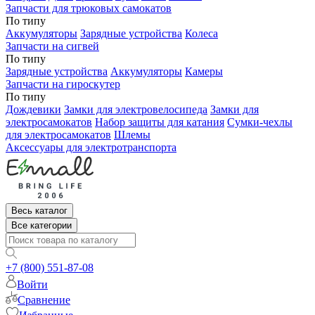
Запчасти для трюковых самокатов
По типу
Аккумуляторы
Зарядные устройства
Колеса
Запчасти на сигвей
По типу
Зарядные устройства
Аккумуляторы
Камеры
Запчасти на гироскутер
По типу
Дождевики
Замки для электровелосипеда
Замки для
электросамокатов
Набор защиты для катания
Сумки-чехлы
для электросамокатов
Шлемы
Аксессуары для электротранспорта
Весь каталог
Все категории
+7 (800) 551-87-08
Войти
Сравнение