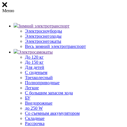
Меню
Зимний электротранспорт
Электросноуборды
Электроснегоходы
Электроснегокаты
Весь зимний электротранспорт
Электросамокаты
До 120 кг
До 150 кг
Для детей
С сиденьем
Трехколесный
Полноприводные
Легкие
С большим запасом хода
БУ
Внедорожные
до 250 W
Со съемным аккумулятором
Складные
Рассрочка