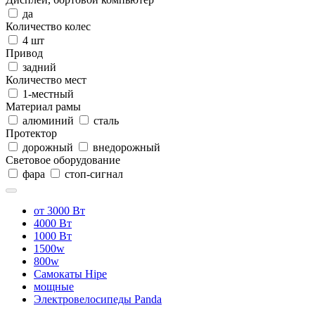
да
Количество колес
4 шт
Привод
задний
Количество мест
1-местный
Материал рамы
алюминий
сталь
Протектор
дорожный
внедорожный
Световое оборудование
фара
стоп-сигнал
от 3000 Вт
4000 Вт
1000 Вт
1500w
800w
Самокаты Hipe
мощные
Электровелосипеды Panda