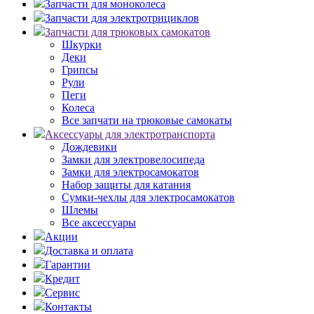
Запчасти для моноколеса
Запчасти для электротрициклов
Запчасти для трюковых самокатов
Шкурки
Деки
Грипсы
Рули
Пеги
Колеса
Все запчати на трюковые самокаты
Аксессуары для электротранспорта
Дождевики
Замки для электровелосипеда
Замки для электросамокатов
Набор защиты для катания
Сумки-чехлы для электросамокатов
Шлемы
Все аксессуары
Акции
Доставка и оплата
Гарантии
Кредит
Сервис
Контакты