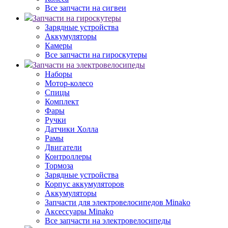
Все запчасти на сигвеи
Запчасти на гироскутеры
Зарядные устройства
Аккумуляторы
Камеры
Все запчасти на гироскутеры
Запчасти на электровелосипеды
Наборы
Мотор-колесо
Спицы
Комплект
Фары
Ручки
Датчики Холла
Рамы
Двигатели
Контроллеры
Тормоза
Зарядные устройства
Корпус аккумуляторов
Аккумуляторы
Запчасти для электровелосипедов Minako
Аксессуары Minako
Все запчасти на электровелосипеды