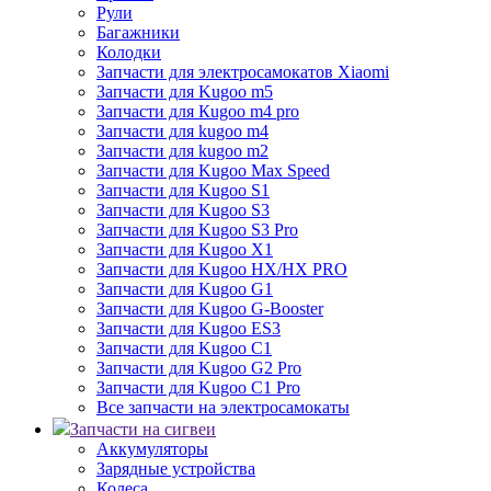
Рули
Багажники
Колодки
Запчасти для электросамокатов Xiaomi
Запчасти для Kugoo m5
Запчасти для Кugoo m4 pro
Запчасти для kugoo m4
Запчасти для kugoo m2
Запчасти для Kugoo Max Speed
Запчасти для Kugoo S1
Запчасти для Kugoo S3
Запчасти для Kugoo S3 Pro
Запчасти для Kugoo X1
Запчасти для Kugoo HX/HX PRO
Запчасти для Kugoo G1
Запчасти для Kugoo G-Booster
Запчасти для Kugoo ES3
Запчасти для Kugoo C1
Запчасти для Kugoo G2 Pro
Запчасти для Kugoo C1 Pro
Все запчасти на электросамокаты
Запчасти на сигвеи
Аккумуляторы
Зарядные устройства
Колеса