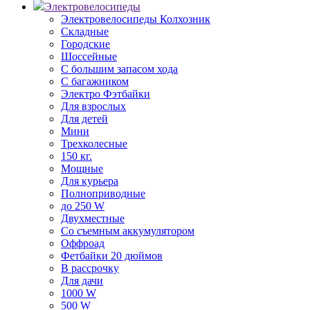
Электровелосипеды
Электровелосипеды Колхозник
Складные
Городские
Шоссейные
С большим запасом хода
С багажником
Электро Фэтбайки
Для взрослых
Для детей
Мини
Трехколесные
150 кг.
Мощные
Для курьера
Полноприводные
до 250 W
Двухместные
Со съемным аккумулятором
Оффроад
Фетбайки 20 дюймов
В рассрочку
Для дачи
1000 W
500 W