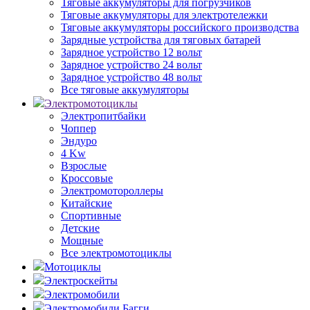
Тяговые аккумуляторы для погрузчиков
Тяговые аккумуляторы для электротележки
Тяговые аккумуляторы российского производства
Зарядные устройства для тяговых батарей
Зарядное устройство 12 вольт
Зарядное устройство 24 вольт
Зарядное устройство 48 вольт
Все тяговые аккумуляторы
Электромотоциклы
Электропитбайки
Чоппер
Эндуро
4 Kw
Взрослые
Кроссовые
Электромотороллеры
Китайские
Спортивные
Детские
Мощные
Все электромотоциклы
Мотоциклы
Электроскейты
Электромобили
Электромобили Багги