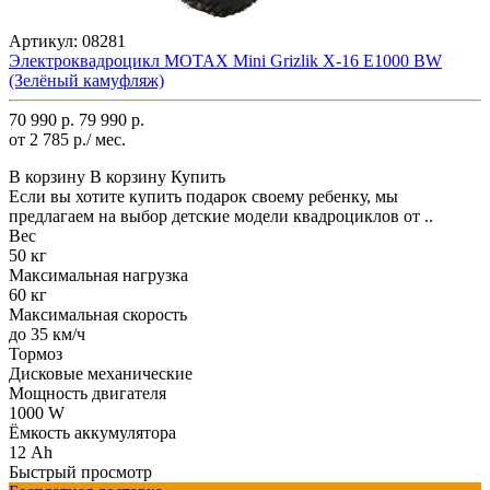
Артикул:
08281
Электроквадроцикл MOTAX Mini Grizlik X-16 E1000 BW
(Зелёный камуфляж)
70 990 р.
79 990 р.
от 2 785 р./ мес.
В корзину
В корзину
Купить
Если вы хотите купить подарок своему ребенку, мы
предлагаем на выбор детские модели квадроциклов от ..
Вес
50 кг
Максимальная нагрузка
60 кг
Максимальная скорость
до 35 км/ч
Тормоз
Дисковые механические
Мощность двигателя
1000 W
Ёмкость аккумулятора
12 Ah
Быстрый просмотр