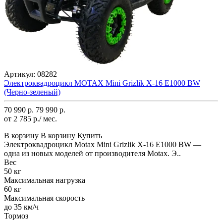
Артикул:
08282
Электроквадроцикл MOTAX Mini Grizlik X-16 E1000 BW
(Черно-зеленый)
70 990 р.
79 990 р.
от 2 785 р./ мес.
В корзину
В корзину
Купить
Электроквадроцикл Motax Mini Grizlik X-16 E1000 BW —
одна из новых моделей от производителя Motax. Э..
Вес
50 кг
Максимальная нагрузка
60 кг
Максимальная скорость
до 35 км/ч
Тормоз