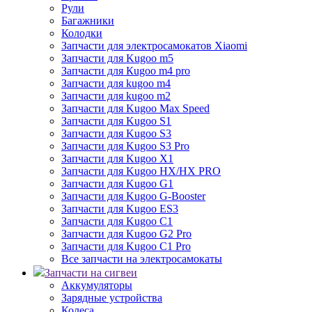
Рули
Багажники
Колодки
Запчасти для электросамокатов Xiaomi
Запчасти для Kugoo m5
Запчасти для Кugoo m4 pro
Запчасти для kugoo m4
Запчасти для kugoo m2
Запчасти для Kugoo Max Speed
Запчасти для Kugoo S1
Запчасти для Kugoo S3
Запчасти для Kugoo S3 Pro
Запчасти для Kugoo X1
Запчасти для Kugoo HX/HX PRO
Запчасти для Kugoo G1
Запчасти для Kugoo G-Booster
Запчасти для Kugoo ES3
Запчасти для Kugoo C1
Запчасти для Kugoo G2 Pro
Запчасти для Kugoo C1 Pro
Все запчасти на электросамокаты
Запчасти на сигвеи
Аккумуляторы
Зарядные устройства
Колеса