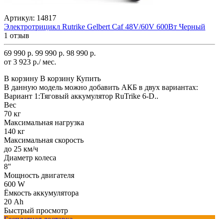
Артикул:
14817
Электротрицикл Rutrike Gelbert Caf 48V/60V 600Вт Черный
1 отзыв
69 990 р.
99 990 р.
98 990 р.
от 3 923 р./ мес.
В корзину
В корзину
Купить
В данную модель можно добавить АКБ в двух вариантах:
Вариант 1:Тяговый аккумулятор RuTrike 6-D..
Вес
70 кг
Максимальная нагрузка
140 кг
Максимальная скорость
до 25 км/ч
Диаметр колеса
8"
Мощность двигателя
600 W
Ёмкость аккумулятора
20 Ah
Быстрый просмотр