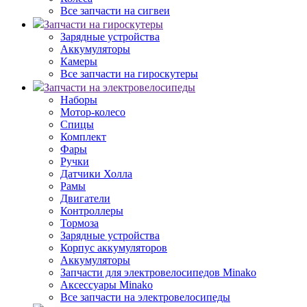
Все запчасти на сигвеи
Запчасти на гироскутеры
Зарядные устройства
Аккумуляторы
Камеры
Все запчасти на гироскутеры
Запчасти на электровелосипеды
Наборы
Мотор-колесо
Спицы
Комплект
Фары
Ручки
Датчики Холла
Рамы
Двигатели
Контроллеры
Тормоза
Зарядные устройства
Корпус аккумуляторов
Аккумуляторы
Запчасти для электровелосипедов Minako
Аксессуары Minako
Все запчасти на электровелосипеды