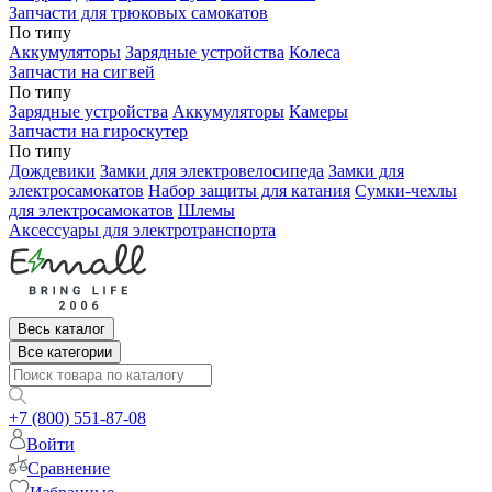
Запчасти для трюковых самокатов
По типу
Аккумуляторы
Зарядные устройства
Колеса
Запчасти на сигвей
По типу
Зарядные устройства
Аккумуляторы
Камеры
Запчасти на гироскутер
По типу
Дождевики
Замки для электровелосипеда
Замки для
электросамокатов
Набор защиты для катания
Сумки-чехлы
для электросамокатов
Шлемы
Аксессуары для электротранспорта
Весь каталог
Все категории
+7 (800) 551-87-08
Войти
Сравнение