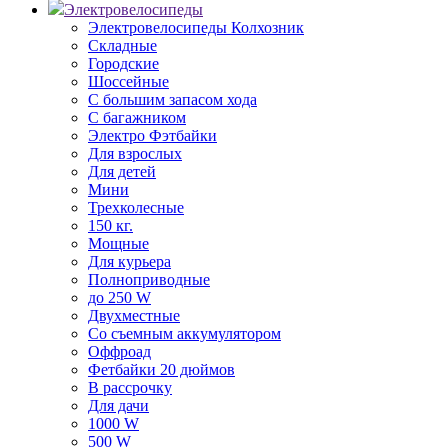
Электровелосипеды
Электровелосипеды Колхозник
Складные
Городские
Шоссейные
С большим запасом хода
С багажником
Электро Фэтбайки
Для взрослых
Для детей
Мини
Трехколесные
150 кг.
Мощные
Для курьера
Полноприводные
до 250 W
Двухместные
Со съемным аккумулятором
Оффроад
Фетбайки 20 дюймов
В рассрочку
Для дачи
1000 W
500 W