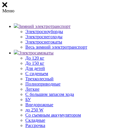
Меню
Зимний электротранспорт
Электросноуборды
Электроснегоходы
Электроснегокаты
Весь зимний электротранспорт
Электросамокаты
До 120 кг
До 150 кг
Для детей
С сиденьем
Трехколесный
Полноприводные
Легкие
С большим запасом хода
БУ
Внедорожные
до 250 W
Со съемным аккумулятором
Складные
Рассрочка