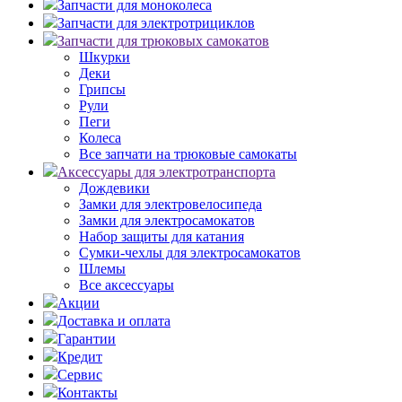
Запчасти для моноколеса
Запчасти для электротрициклов
Запчасти для трюковых самокатов
Шкурки
Деки
Грипсы
Рули
Пеги
Колеса
Все запчати на трюковые самокаты
Аксессуары для электротранспорта
Дождевики
Замки для электровелосипеда
Замки для электросамокатов
Набор защиты для катания
Сумки-чехлы для электросамокатов
Шлемы
Все аксессуары
Акции
Доставка и оплата
Гарантии
Кредит
Сервис
Контакты