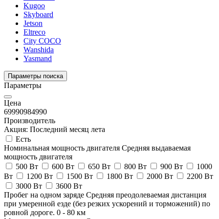
Kugoo
Skyboard
Jetson
Eltreco
City COCO
Wanshida
Yasmand
Параметры поиска
Параметры
Цена
69990
984990
Производитель
Акция: Последний месяц лета
Есть
Номинальная мощность двигателя
Средняя выдаваемая
мощность двигателя
500 Вт
600 Вт
650 Вт
800 Вт
900 Вт
1000
Вт
1200 Вт
1500 Вт
1800 Вт
2000 Вт
2200 Вт
3000 Вт
3600 Вт
Пробег на одном заряде
Средняя преодолеваемая дистанция
при умеренной езде (без резких ускорений и торможений) по
ровной дороге.
0
-
80
км