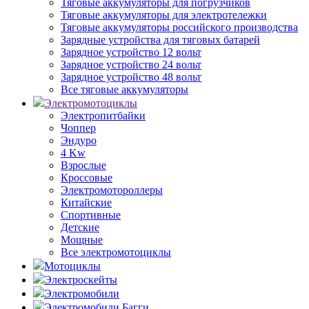
Тяговые аккумуляторы для погрузчиков
Тяговые аккумуляторы для электротележки
Тяговые аккумуляторы российского производства
Зарядные устройства для тяговых батарей
Зарядное устройство 12 вольт
Зарядное устройство 24 вольт
Зарядное устройство 48 вольт
Все тяговые аккумуляторы
Электромотоциклы
Электропитбайки
Чоппер
Эндуро
4 Kw
Взрослые
Кроссовые
Электромотороллеры
Китайские
Спортивные
Детские
Мощные
Все электромотоциклы
Мотоциклы
Электроскейты
Электромобили
Электромобили Багги