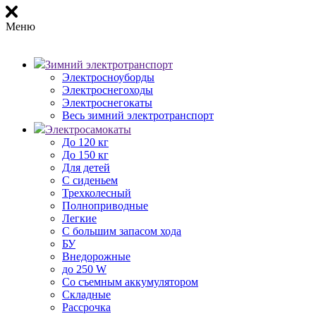
Меню
Зимний электротранспорт
Электросноуборды
Электроснегоходы
Электроснегокаты
Весь зимний электротранспорт
Электросамокаты
До 120 кг
До 150 кг
Для детей
С сиденьем
Трехколесный
Полноприводные
Легкие
С большим запасом хода
БУ
Внедорожные
до 250 W
Со съемным аккумулятором
Складные
Рассрочка