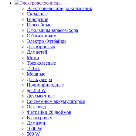
Электровелосипеды
Электровелосипеды Колхозник
Складные
Городские
Шоссейные
С большим запасом хода
С багажником
Электро Фэтбайки
Для взрослых
Для детей
Мини
Трехколесные
150 кг.
Мощные
Для курьера
Полноприводные
до 250 W
Двухместные
Со съемным аккумулятором
Оффроад
Фетбайки 20 дюймов
В рассрочку
Для дачи
1000 W
500 W