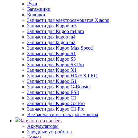
Рули
Багажники
Колодки
Запчасти для электросамокатов Xiaomi
Запчасти для Kugoo m5
Запчасти для Кugoo m4 pro
Запчасти для kugoo m4
Запчасти для kugoo m2
Запчасти для Kugoo Max Speed
Запчасти для Kugoo S1
Запчасти для Kugoo S3
Запчасти для Kugoo S3 Pro
Запчасти для Kugoo X1
Запчасти для Kugoo HX/HX PRO
Запчасти для Kugoo G1
Запчасти для Kugoo G-Booster
Запчасти для Kugoo ES3
Запчасти для Kugoo C1
Запчасти для Kugoo G2 Pro
Запчасти для Kugoo C1 Pro
Все запчасти на электросамокаты
Запчасти на сигвеи
Аккумуляторы
Зарядные устройства
Колеса