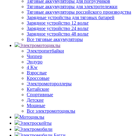
Тяговые аккумуляторы для погрузчиков
Тяговые аккумуляторы для электротележки
Тяговые аккумуляторы российского производства
Зарядные устройства для тяговых батарей
Зарядное устройство 12 вольт
Зарядное устройство 24 вольт
Зарядное устройство 48 вольт
Все тяговые аккумуляторы
Электромотоциклы
Электропитбайки
Чоппер
Эндуро
4 Kw
Взрослые
Кроссовые
Электромотороллеры
Китайские
Спортивные
Детские
Мощные
Все электромотоциклы
Мотоциклы
Электроскейты
Электромобили
Электромобили Багги