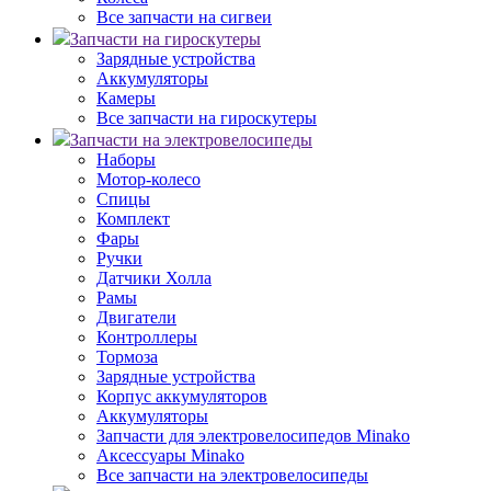
Все запчасти на сигвеи
Запчасти на гироскутеры
Зарядные устройства
Аккумуляторы
Камеры
Все запчасти на гироскутеры
Запчасти на электровелосипеды
Наборы
Мотор-колесо
Спицы
Комплект
Фары
Ручки
Датчики Холла
Рамы
Двигатели
Контроллеры
Тормоза
Зарядные устройства
Корпус аккумуляторов
Аккумуляторы
Запчасти для электровелосипедов Minako
Аксессуары Minako
Все запчасти на электровелосипеды