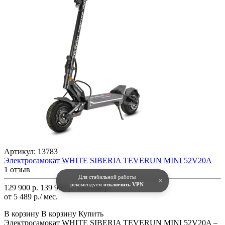
Артикул:
13783
Электросамокат WHITE SIBERIA TEVERUN MINI 52V20A
1 отзыв
Для стабильной работы
×
рекомендуем
отключить VPN
129 900 р.
139 900 р.
149 900 р.
от 5 489 р./ мес.
В корзину
В корзину
Купить
Электросамокат WHITE SIBERIA TEVERUN MINI 52V20A –