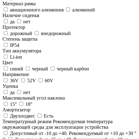
Материал рамы
авиационного алюминия
алюминий
Наличие сиденья
да
нет
Протектор
дорожный
внедорожный
Степень защиты
IP54
Тип аккумулятора
Li-ion
Цвет
синий
черный
черный карбон
Напряжение
36V
52V
60V
Уценка
да
нет
Максимальный угол наклона
15°
18°
Амортизатор
Двухподвес
Есть
Температурный режим
Рекомендуемая температура
окружающей среды для эксплуатации устройства
Допустимый от -10 до +40. Рекомендуемый от +10 до +30 °