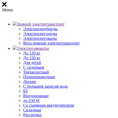
Меню
Зимний электротранспорт
Электросноуборды
Электроснегоходы
Электроснегокаты
Весь зимний электротранспорт
Электросамокаты
До 120 кг
До 150 кг
Для детей
С сиденьем
Трехколесный
Полноприводные
Легкие
С большим запасом хода
БУ
Внедорожные
до 250 W
Со съемным аккумулятором
Складные
Рассрочка