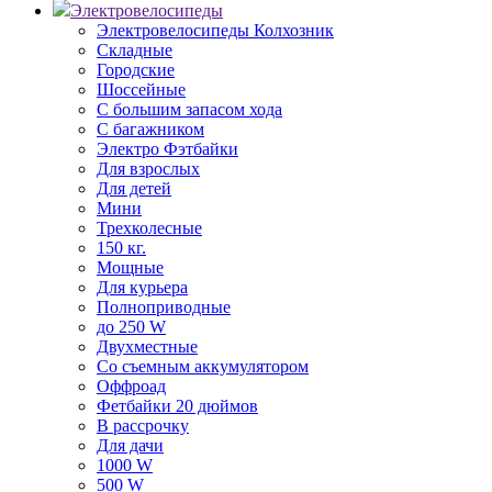
Электровелосипеды
Электровелосипеды Колхозник
Складные
Городские
Шоссейные
С большим запасом хода
С багажником
Электро Фэтбайки
Для взрослых
Для детей
Мини
Трехколесные
150 кг.
Мощные
Для курьера
Полноприводные
до 250 W
Двухместные
Со съемным аккумулятором
Оффроад
Фетбайки 20 дюймов
В рассрочку
Для дачи
1000 W
500 W