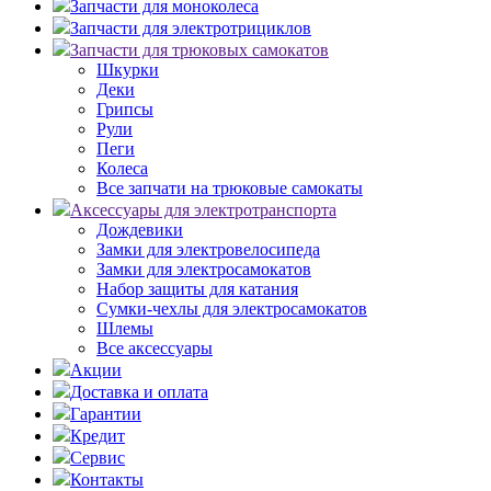
Запчасти для моноколеса
Запчасти для электротрициклов
Запчасти для трюковых самокатов
Шкурки
Деки
Грипсы
Рули
Пеги
Колеса
Все запчати на трюковые самокаты
Аксессуары для электротранспорта
Дождевики
Замки для электровелосипеда
Замки для электросамокатов
Набор защиты для катания
Сумки-чехлы для электросамокатов
Шлемы
Все аксессуары
Акции
Доставка и оплата
Гарантии
Кредит
Сервис
Контакты