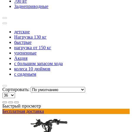
700 вт
Заднеприводные
детские
Нагрузка 130 кг
быстрые
нагрузка от 150 кг
уцененные
Акция
с большим запасом хода
колеса 10 дюймов
с сиденьем
Сортировать:
Быстрый просмотр
Бесплатная доставка