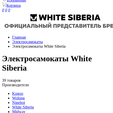
Избранные
Корзина
0
0
0
Главная
Электросамокаты
Электросамокаты White Siberia
Электросамокаты White
Siberia
39 товаров
Производители
Kugoo
Wolong
Ninebot
White Siberia
Midway