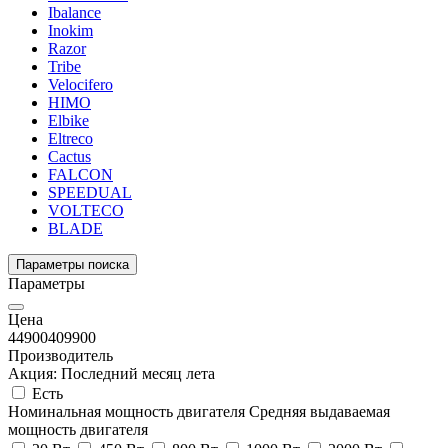
Ibalance
Inokim
Razor
Tribe
Velocifero
HIMO
Elbike
Eltreco
Cactus
FALCON
SPEEDUAL
VOLTECO
BLADE
Параметры поиска
Параметры
Цена
44900
409900
Производитель
Акция: Последний месяц лета
Есть
Номинальная мощность двигателя
Средняя выдаваемая
мощность двигателя