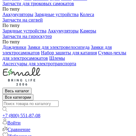
Запчасти для трюковых самокатов
По типу
Аккумуляторы
Зарядные устройства
Колеса
Запчасти на сигвей
По типу
Зарядные устройства
Аккумуляторы
Камеры
Запчасти на гироскутер
По типу
Дождевики
Замки для электровелосипеда
Замки для
электросамокатов
Набор защиты для катания
Сумки-чехлы
для электросамокатов
Шлемы
Аксессуары для электротранспорта
Весь каталог
Все категории
+7 (800) 551-87-08
Войти
Сравнение